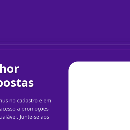
lhor
postas
ônus no cadastro e em
 acesso a promoções
ualável. Junte-se aos