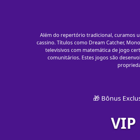
Além do repertório tradicional, curamos
cassino. Títulos como Dream Catcher, Mon
televisivos com matemática de jogo cert
comunitários. Estes jogos são desenvol
proprieda
🎁 Bônus Exclu
VIP