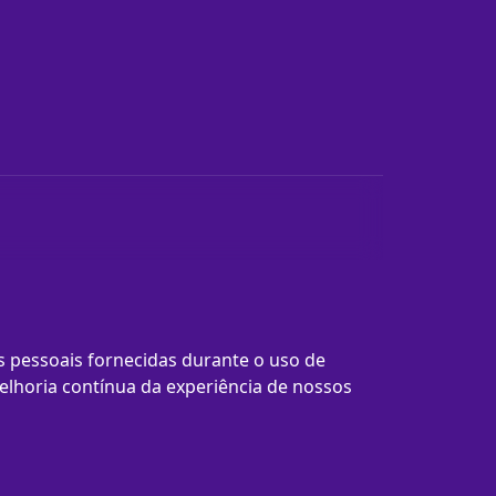
s pessoais fornecidas durante o uso de
elhoria contínua da experiência de nossos