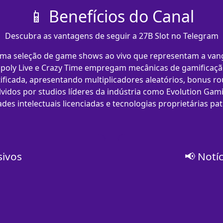
📱 Benefícios do Canal
Descubra as vantagens de seguir a 27B Slot no Telegram
 uma seleção de game shows ao vivo que representam a va
opoly Live e Crazy Time empregam mecânicas de gamificaç
ificada, apresentando multiplicadores aleatórios, bonus ro
vidos por studios líderes da indústria como Evolution Gam
des intelectuais licenciadas e tecnologias proprietárias pa
sivos
📢 Notí