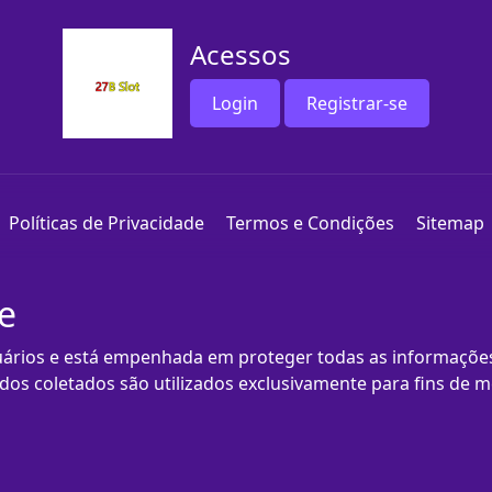
Acessos
Login
Registrar-se
Políticas de Privacidade
Termos e Condições
Sitemap
de
usuários e está empenhada em proteger todas as informaçõe
os coletados são utilizados exclusivamente para fins de m