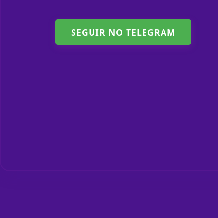
SEGUIR NO TELEGRAM