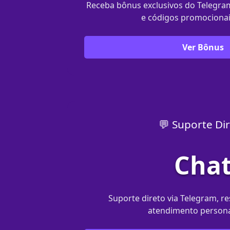
Receba bônus exclusivos do Telegra
e códigos promocionai
Ver Bônus
💬 Suporte Di
Cha
Suporte direto via Telegram, r
atendimento persona