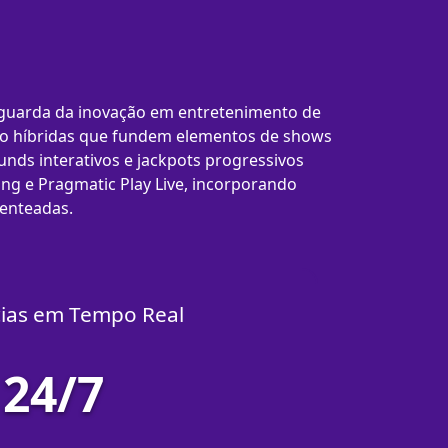
nguarda da inovação em entretenimento de
ão híbridas que fundem elementos de shows
unds interativos e jackpots progressivos
ing e Pragmatic Play Live, incorporando
tenteadas.
cias em Tempo Real
24/7