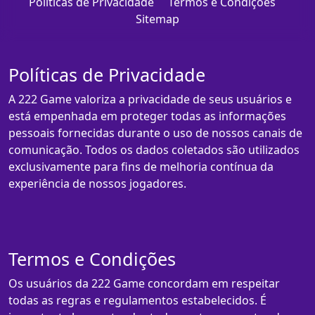
Políticas de Privacidade
Termos e Condições
Sitemap
Políticas de Privacidade
A 222 Game valoriza a privacidade de seus usuários e
está empenhada em proteger todas as informações
pessoais fornecidas durante o uso de nossos canais de
comunicação. Todos os dados coletados são utilizados
exclusivamente para fins de melhoria contínua da
experiência de nossos jogadores.
Termos e Condições
Os usuários da 222 Game concordam em respeitar
todas as regras e regulamentos estabelecidos. É