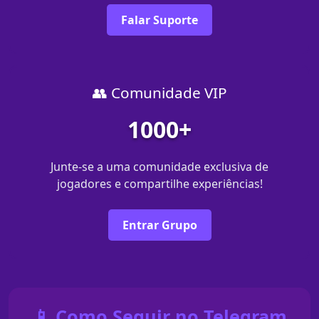
Falar Suporte
👥 Comunidade VIP
1000+
Junte-se a uma comunidade exclusiva de
jogadores e compartilhe experiências!
Entrar Grupo
📱 Como Seguir no Telegram