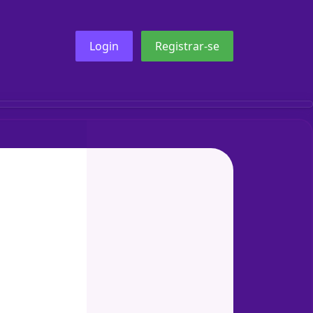
Login
Registrar-se