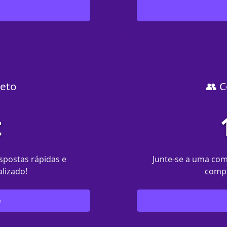
reto
👥 
t
espostas rápidas e
Junte-se a uma com
lizado!
compa
e