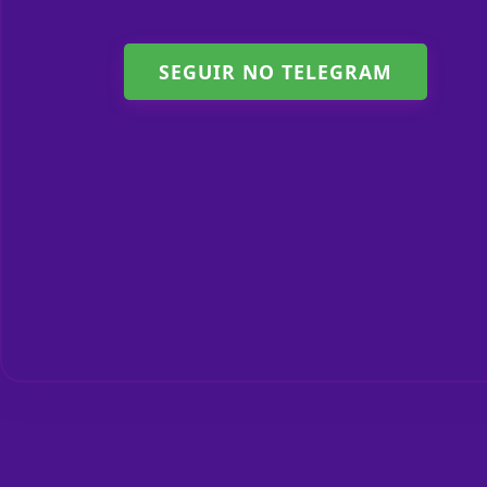
SEGUIR NO TELEGRAM