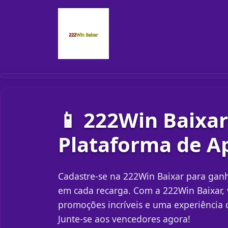
📱 222Win Baixa
Plataforma de A
Cadastre-se na 222Win Baixar para gan
em cada recarga. Com a 222Win Baixar, 
promoções incríveis e uma experiência d
Junte-se aos vencedores agora!