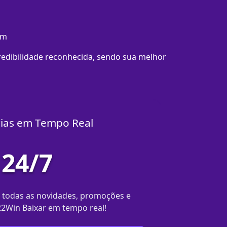
am
redibilidade reconhecida, sendo sua melhor
cias em Tempo Real
24/7
e todas as novidades, promoções e
22Win Baixar em tempo real!