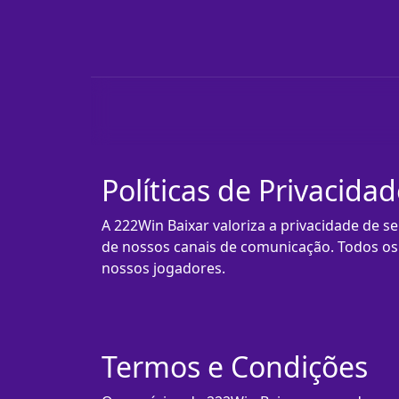
Políticas de Privacida
A 222Win Baixar valoriza a privacidade de 
de nossos canais de comunicação. Todos os 
nossos jogadores.
Termos e Condições