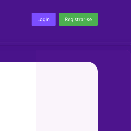
Login
Registrar-se