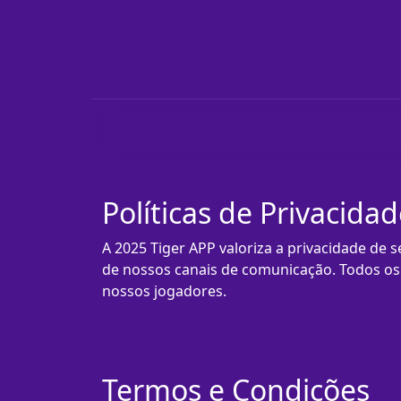
Políticas de Privacida
A 2025 Tiger APP valoriza a privacidade de
de nossos canais de comunicação. Todos os 
nossos jogadores.
Termos e Condições