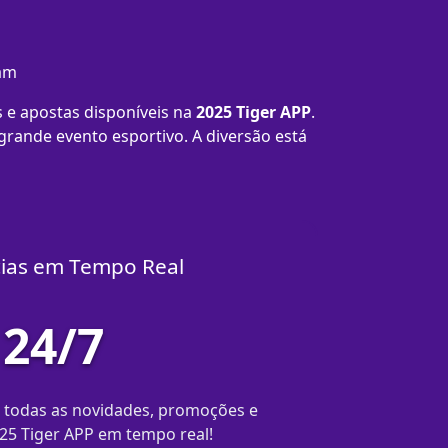
ram
s e apostas disponíveis na
2025 Tiger APP
.
grande evento esportivo. A diversão está
cias em Tempo Real
24/7
e todas as novidades, promoções e
25 Tiger APP em tempo real!