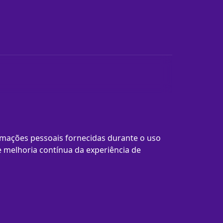
rmações pessoais fornecidas durante o uso
e melhoria contínua da experiência de