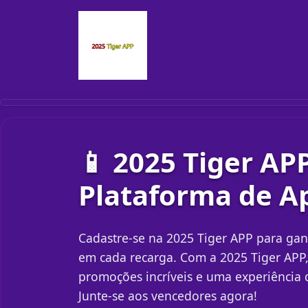
📱 2025 Tiger AP
Plataforma de A
Cadastre-se na 2025 Tiger APP para ga
em cada recarga. Com a 2025 Tiger APP,
promoções incríveis e uma experiência d
Junte-se aos vencedores agora!