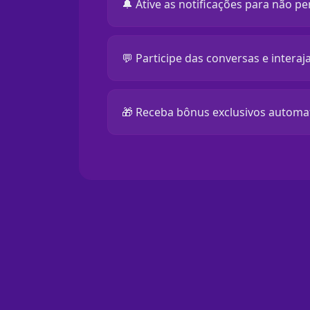
🔔 Ative as notificações para não p
💬 Participe das conversas e interaj
🎁 Receba bônus exclusivos autom