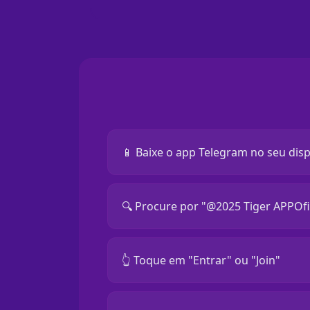
📱 Baixe o app Telegram no seu disp
🔍 Procure por "@2025 Tiger APPOfi
👆 Toque em "Entrar" ou "Join"