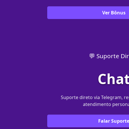
Ver Bônus
💬 Suporte Di
Cha
Suporte direto via Telegram, r
atendimento persona
Falar Suport