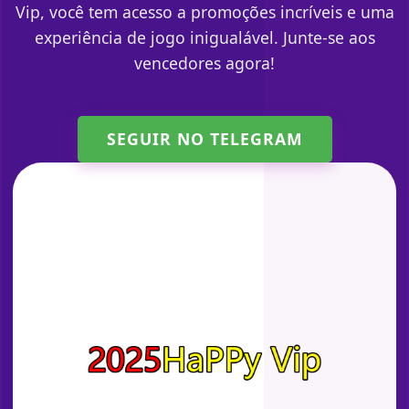
Vip, você tem acesso a promoções incríveis e uma
experiência de jogo inigualável. Junte-se aos
vencedores agora!
SEGUIR NO TELEGRAM