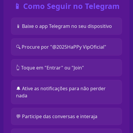
📱 Como Seguir no Telegram
📱 Baixe o app Telegram no seu dispositivo
🔍 Procure por "@2025HaPPy VipOficial"
👆 Toque em "Entrar" ou "Join"
🔔 Ative as notificações para não perder
nada
💬 Participe das conversas e interaja