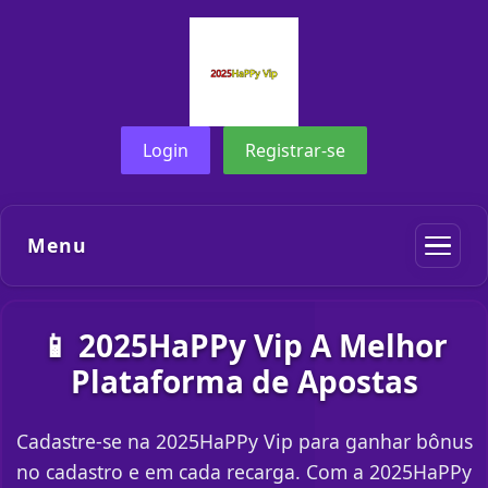
Login
Registrar-se
Menu
📱 2025HaPPy Vip A Melhor
Plataforma de Apostas
Cadastre-se na 2025HaPPy Vip para ganhar bônus
no cadastro e em cada recarga. Com a 2025HaPPy