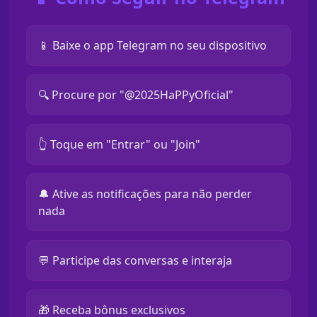
📱 Baixe o app Telegram no seu dispositivo
🔍 Procure por "@2025HaPPyOficial"
👆 Toque em "Entrar" ou "Join"
🔔 Ative as notificações para não perder
nada
💬 Participe das conversas e interaja
🎁 Receba bônus exclusivos