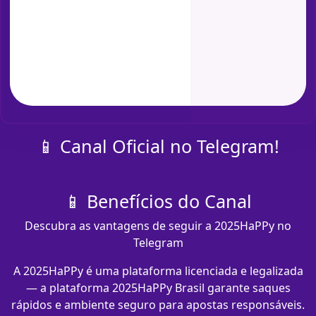
📱 Canal Oficial no Telegram!
📱 Benefícios do Canal
Descubra as vantagens de seguir a 2025HaPPy no
Telegram
A 2025HaPPy é uma plataforma licenciada e legalizada
— a plataforma 2025HaPPy Brasil garante saques
rápidos e ambiente seguro para apostas responsáveis.