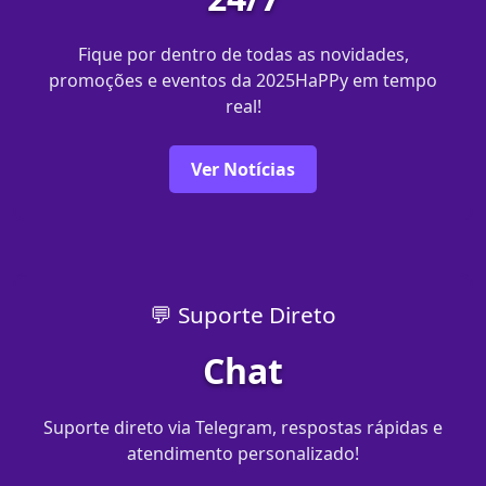
Fique por dentro de todas as novidades,
promoções e eventos da 2025HaPPy em tempo
real!
Ver Notícias
💬 Suporte Direto
Chat
Suporte direto via Telegram, respostas rápidas e
atendimento personalizado!