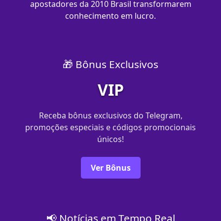
apostadores da 2010 Brasil transformarem
conhecimento em lucro.
🎁 Bônus Exclusivos
VIP
Receba bônus exclusivos do Telegram,
promoções especiais e códigos promocionais
únicos!
Ver Bônus
📢 Notícias em Tempo Real