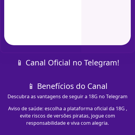
📱 Canal Oficial no Telegram!
📱 Benefícios do Canal
Descubra as vantagens de seguir a 18G no Telegram
Aviso de saúde: escolha a plataforma oficial da 18G ,
evite riscos de versões piratas, jogue com
responsabilidade e viva com alegria.