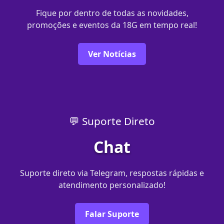
Fique por dentro de todas as novidades,
promoções e eventos da 18G em tempo real!
Ver Notícias
💬 Suporte Direto
Chat
Suporte direto via Telegram, respostas rápidas e
atendimento personalizado!
Falar Suporte