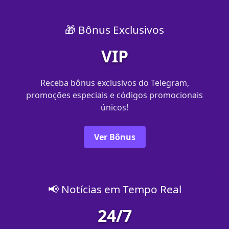
🎁 Bônus Exclusivos
VIP
Receba bônus exclusivos do Telegram,
promoções especiais e códigos promocionais
únicos!
Ver Bônus
📢 Notícias em Tempo Real
24/7