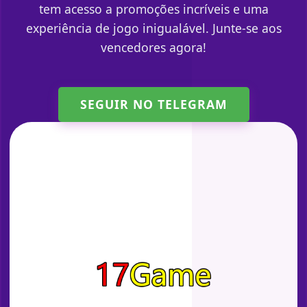
tem acesso a promoções incríveis e uma
experiência de jogo inigualável. Junte-se aos
vencedores agora!
SEGUIR NO TELEGRAM