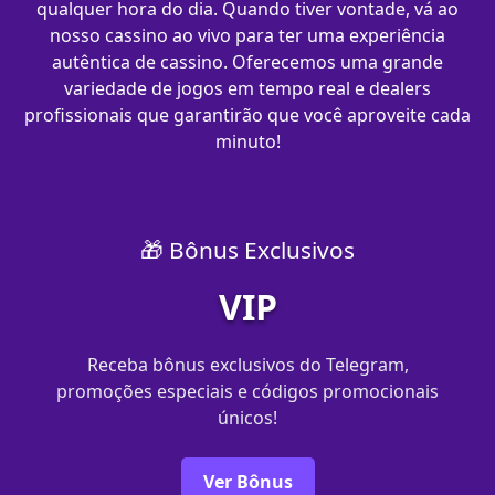
qualquer hora do dia. Quando tiver vontade, vá ao
nosso cassino ao vivo para ter uma experiência
autêntica de cassino. Oferecemos uma grande
variedade de jogos em tempo real e dealers
profissionais que garantirão que você aproveite cada
minuto!
🎁 Bônus Exclusivos
VIP
Receba bônus exclusivos do Telegram,
promoções especiais e códigos promocionais
únicos!
Ver Bônus