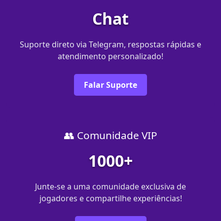
Chat
Suporte direto via Telegram, respostas rápidas e
atendimento personalizado!
Falar Suporte
👥 Comunidade VIP
1000+
Junte-se a uma comunidade exclusiva de
jogadores e compartilhe experiências!