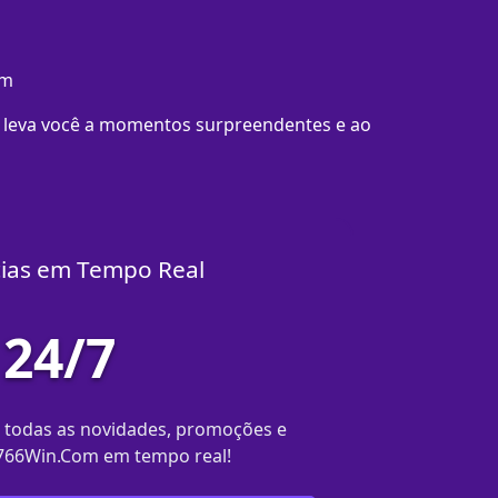
am
l leva você a momentos surpreendentes e ao
cias em Tempo Real
24/7
e todas as novidades, promoções e
766Win.Com em tempo real!