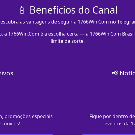
📱 Benefícios do Canal
escubra as vantagens de seguir a 1766Win.Com no Telegr
o, a 1766Win.Com é a escolha certa — a 1766Win.Com Brasi
limite da sorte.
sivos
📢 Notí
m, promoções especiais
Fique por dentro d
s únicos!
eventos da 1