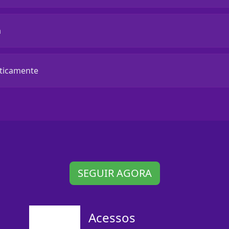
a
aticamente
SEGUIR AGORA
Acessos