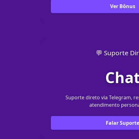
Ver Bônus
💬 Suporte Di
Cha
Suporte direto via Telegram, r
atendimento persona
Falar Suport