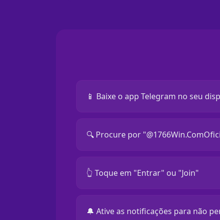
📱 Baixe o app Telegram no seu disp
🔍 Procure por "@1766Win.ComOfici
👆 Toque em "Entrar" ou "Join"
🔔 Ative as notificações para não p