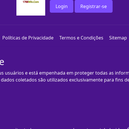
Login
Registrar-se
Políticas de Privacidade
Termos e Condições
Sitemap
de
eus usuários e está empenhada em proteger todas as infor
dados coletados são utilizados exclusivamente para fins d