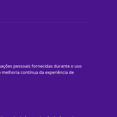
mações pessoais fornecidas durante o uso
e melhoria contínua da experiência de