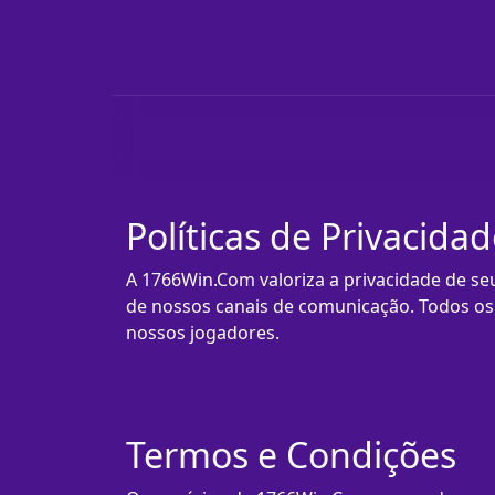
Políticas de Privacida
A 1766Win.Com valoriza a privacidade de s
de nossos canais de comunicação. Todos os 
nossos jogadores.
Termos e Condições