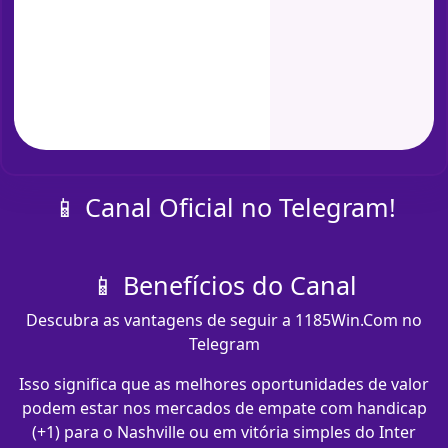
📱 Canal Oficial no Telegram!
📱 Benefícios do Canal
Descubra as vantagens de seguir a 1185Win.Com no
Telegram
Isso significa que as melhores oportunidades de valor
podem estar nos mercados de empate com handicap
(+1) para o Nashville ou em vitória simples do Inter