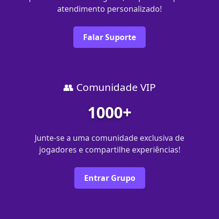
atendimento personalizado!
Falar Suporte
👥 Comunidade VIP
1000+
Junte-se a uma comunidade exclusiva de
jogadores e compartilhe experiências!
Entrar Grupo