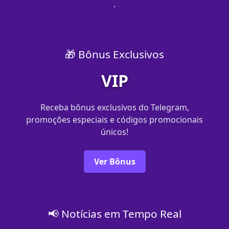
.
🎁 Bônus Exclusivos
VIP
Receba bônus exclusivos do Telegram,
promoções especiais e códigos promocionais
únicos!
Ver Bônus
📢 Notícias em Tempo Real