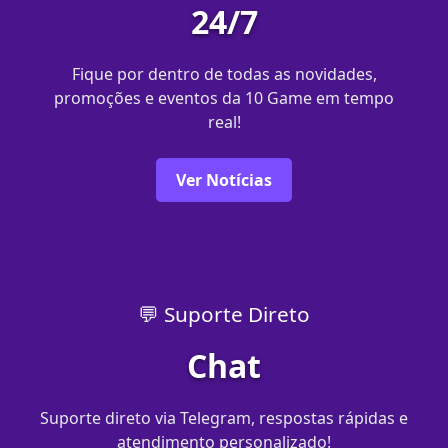
24/7
Fique por dentro de todas as novidades,
promoções e eventos da 10 Game em tempo
real!
Ver Notícias
💬 Suporte Direto
Chat
Suporte direto via Telegram, respostas rápidas e
atendimento personalizado!