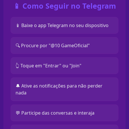
📱 Como Seguir no Telegram
📱 Baixe o app Telegram no seu dispositivo
🔍 Procure por "@10 GameOficial"
👆 Toque em "Entrar" ou "Join"
🔔 Ative as notificações para não perder
nada
💬 Participe das conversas e interaja