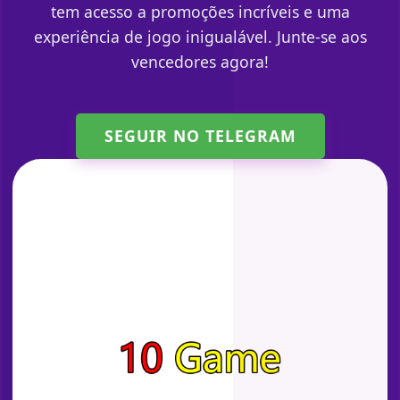
tem acesso a promoções incríveis e uma
experiência de jogo inigualável. Junte-se aos
vencedores agora!
SEGUIR NO TELEGRAM