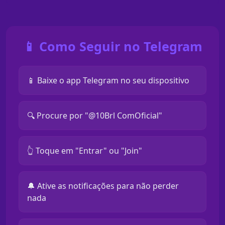
📱 Como Seguir no Telegram
📱 Baixe o app Telegram no seu dispositivo
🔍 Procure por "@10Brl ComOficial"
👆 Toque em "Entrar" ou "Join"
🔔 Ative as notificações para não perder
nada