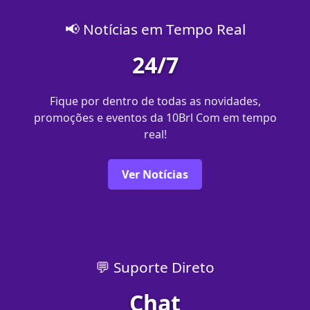
📢 Notícias em Tempo Real
24/7
Fique por dentro de todas as novidades,
promoções e eventos da 10Brl Com em tempo
real!
Ver Notícias
💬 Suporte Direto
Chat