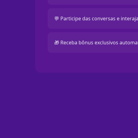
💬 Participe das conversas e interaj
🎁 Receba bônus exclusivos autom