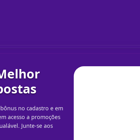
Melhor
postas
 bônus no cadastro e em
tem acesso a promoções
ualável. Junte-se aos