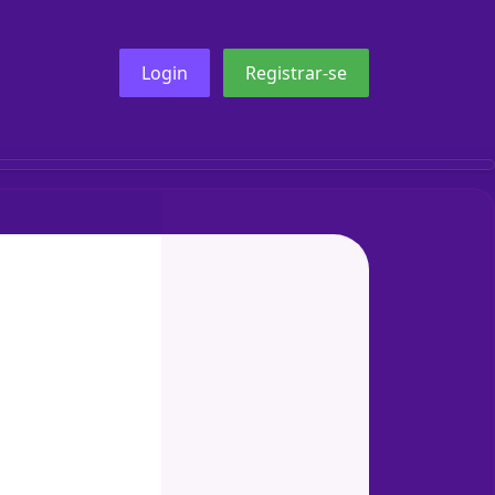
Login
Registrar-se