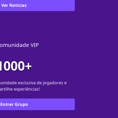
Ver Notícias
Comunidade VIP
1000+
unidade exclusiva de jogadores e
rtilhe experiências!
Entrar Grupo