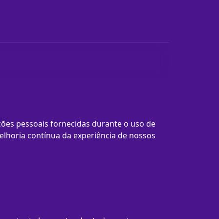
ões pessoais fornecidas durante o uso de
elhoria contínua da experiência de nossos