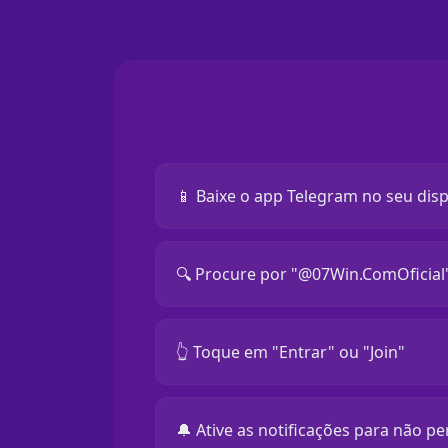
📱 Baixe o app Telegram no seu disp
🔍 Procure por "@07Win.ComOficial
👆 Toque em "Entrar" ou "Join"
🔔 Ative as notificações para não p