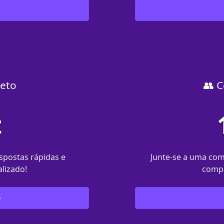
reto
👥 
t
espostas rápidas e
Junte-se a uma com
lizado!
compa
e