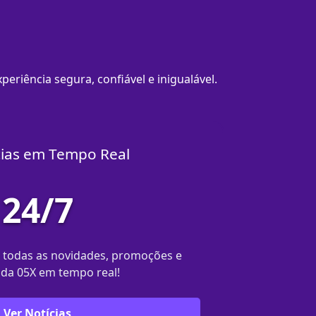
eriência segura, confiável e inigualável.
cias em Tempo Real
24/7
e todas as novidades, promoções e
 da 05X em tempo real!
Ver Notícias